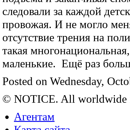
следовали за каждой детск
провожая. И не могло мен
отсутствие трения на пол
такая многонациональная, 
маленькие. Ещё раз боль
Posted on Wednesday, Octob
© NOTICE. All worldwide r
Агентам
Карта сайта