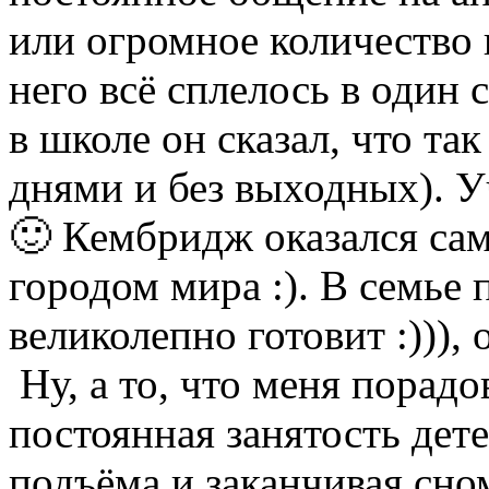
или огромное количество 
него всё сплелось в один
в школе он сказал, что т
днями и без выходных). У
🙂 Кембридж оказался с
городом мира :). В семье 
великолепно готовит :))),
Ну, а то, что меня порадо
постоянная занятость дет
подъёма и заканчивая сно