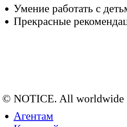
Умение работать с деть
Прекрасные рекоменда
© NOTICE. All worldwide r
Агентам