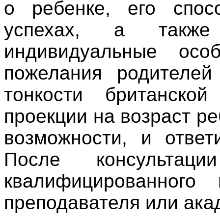
о ребенке, его спос
успехах, а такж
индивидуальные особ
пожелания родителей
тонкости британско
проекции на возраст р
возможности, и ответ
После консульта
квалифицированного
преподавателя или ака